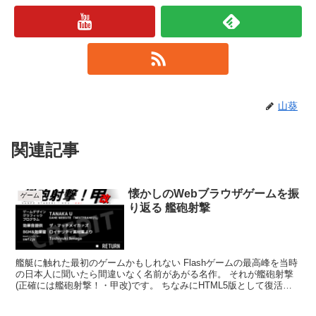
山葵
関連記事
懐かしのWebブラウザゲームを振
ゲーム
り返る 艦砲射撃
艦艇に触れた最初のゲームかもしれない Flashゲームの最高峰を当時
の日本人に聞いたら間違いなく名前があがる名作。 それが艦砲射撃
(正確には艦砲射撃！・甲改)です。 ちなみにHTML5版として復活し
ているので、今も遊べるぞ！！ PC版...