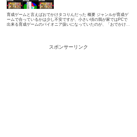
育成ゲームと言えばおでかけタコりんだった 概要 ジャンルが育成ゲ
ームで合っているかは少し不安ですが、小さい頃の我が家ではPCで
出来る育成ゲームのパイオニア扱いになっていたのが、「おでかけタ
コりん」というブラウザゲームになります。 ゲームシ...
スポンサーリンク