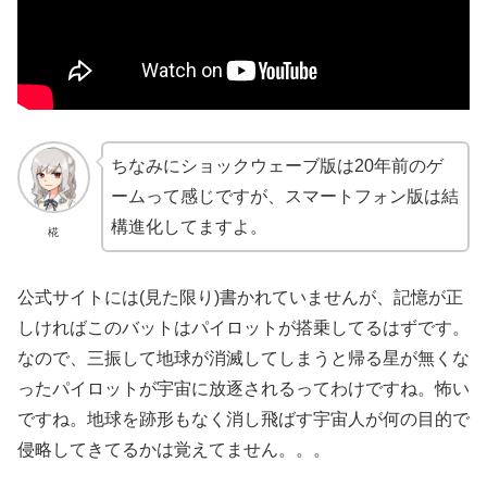
ちなみにショックウェーブ版は20年前のゲ
ームって感じですが、スマートフォン版は結
構進化してますよ。
椛
公式サイトには(見た限り)書かれていませんが、記憶が正
しければこのバットはパイロットが搭乗してるはずです。
なので、三振して地球が消滅してしまうと帰る星が無くな
ったパイロットが宇宙に放逐されるってわけですね。怖い
ですね。地球を跡形もなく消し飛ばす宇宙人が何の目的で
侵略してきてるかは覚えてません。。。