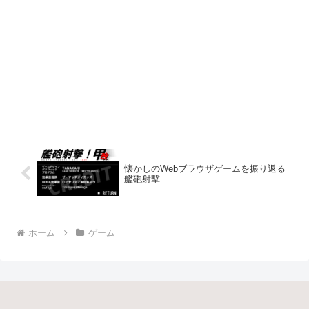
懐かしのWebブラウザゲームを振り返る
艦砲射撃
ホーム
ゲーム