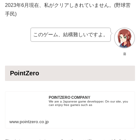
2023年6月現在、私がクリアしきれていません。(野球苦
手民)
このゲーム、結構難しいですよ。
葵
PointZero
POINTZERO COMPANY
We are a Japanese game developper. On our site, you
can enjoy free games such as
www.pointzero.co.jp