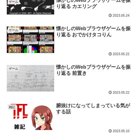
懐かしのWebブラウザゲームを振
ゲーム
り返る カエリング
2023.05.24
懐かしのWebブラウザゲームを振
ゲーム
り返る おでかけタコりん
2023.05.22
懐かしのWebブラウザゲームを振
ゲーム
り返る 前置き
2023.05.22
腑抜けになってしまっている気が
雑記
する話
2023.05.10