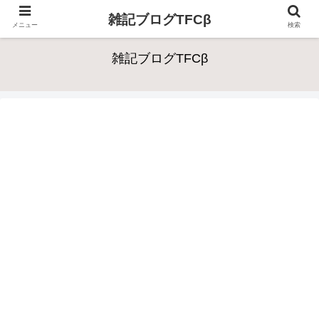
雑記ブログTFCβ
メニュー
検索
雑記ブログTFCβ