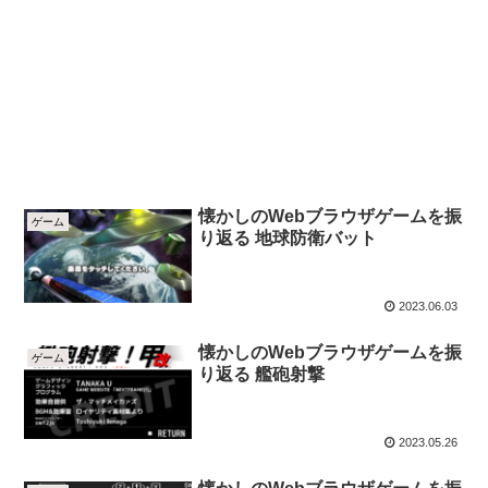
懐かしのWebブラウザゲームを振
ゲーム
り返る 地球防衛バット
2023.06.03
懐かしのWebブラウザゲームを振
ゲーム
り返る 艦砲射撃
2023.05.26